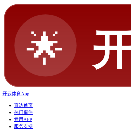
开云体育App
直达首页
热门事件
专用APP
服务支持