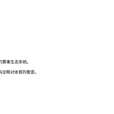
的赛事生态系统。
码诠释对体育的敬意。