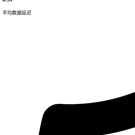
平均数据延迟