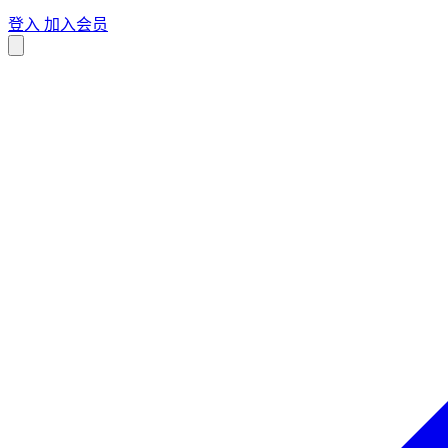
登入
加入会员