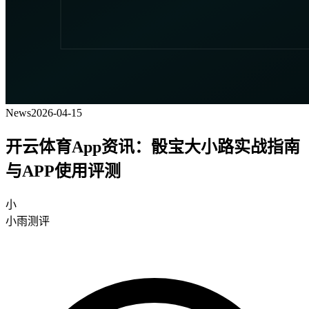
News
2026-04-15
开云体育App资讯：骰宝大小路实战指南
与APP使用评测
小
小雨测评