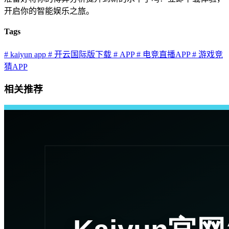
开启你的智能娱乐之旅。
Tags
# kaiyun app
# 开云国际版下载
# APP
# 电竞直播APP
# 游戏竞
猜APP
相关推荐