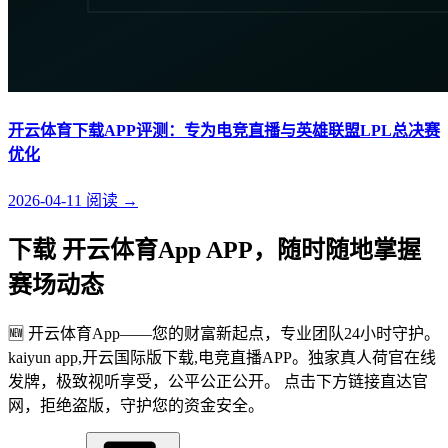
开云体育下载APP评测：专为电竞直播与英雄联盟LPL总决赛
优化
2026-04-11
阅读
→
下载 开云体育App APP，随时随地掌握
赛场动态
🆕 开云体育App——您的财富新起点，专业团队24小时守护。
kaiyun app,开云国际版下载,电竞直播APP。独家真人荷官在线
发牌，极致视听享受，公平公正公开。 点击下方链接直达官
网，拒绝盗版，守护您的资金安全。