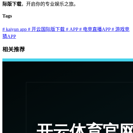
际版下载
，开启你的专业娱乐之旅。
Tags
# kaiyun app
# 开云国际版下载
# APP
# 电竞直播APP
# 游戏竞
猜APP
相关推荐