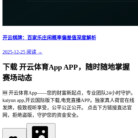
开云棋牌：百家乐庄闲概率偏差值深度解析
2025-12-25
阅读
→
下载 开云体育App APP，随时随地掌握
赛场动态
🆕 开云体育App——您的财富新起点，专业团队24小时守护。
kaiyun app,开云国际版下载,电竞直播APP。独家真人荷官在线
发牌，极致视听享受，公平公正公开。 点击下方链接直达官
网，拒绝盗版，守护您的资金安全。