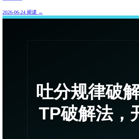
2026-06-24
阅读
→